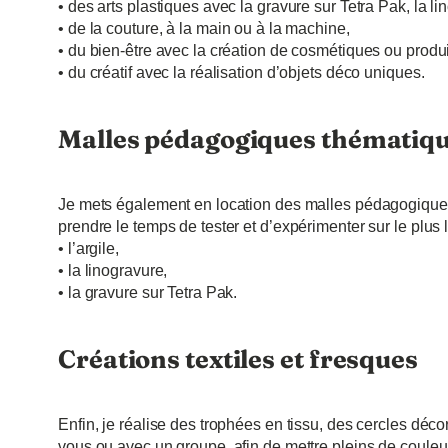
• des arts plastiques avec la gravure sur Tetra Pak, la lin
• de la couture, à la main ou à la machine,
• du bien-être avec la création de cosmétiques ou produ
• du créatif avec la réalisation d’objets déco uniques.
Malles pédagogiques thématiq
Je mets également en location des malles pédagogiques
prendre le temps de tester et d’expérimenter sur le plus 
• l’argile,
• la linogravure,
• la gravure sur Tetra Pak.
Créations textiles et fresques
Enfin, je réalise des trophées en tissu, des cercles décor
vous ou avec un groupe, afin de mettre pleins de couleur