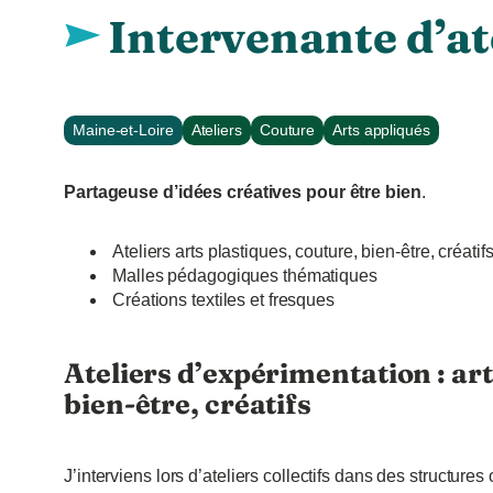
Intervenante d’at
Maine-et-Loire
Ateliers
Couture
Arts appliqués
Partageuse d’idées créatives pour être bien
.
Ateliers arts plastiques, couture, bien-être, créatif
Malles pédagogiques thématiques
Créations textiles et fresques
Ateliers d’expérimentation : art
bien-être, créatifs
J’interviens lors d’ateliers collectifs dans des structures