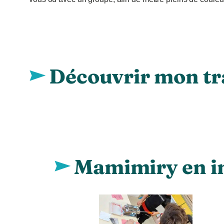
Découvrir mon tr
Mamimiry en i