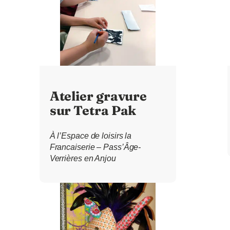
Atelier gravure
sur Tetra Pak
À l’Espace de loisirs la
Francaiserie – Pass’Âge-
Verrières en Anjou