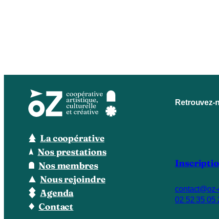
Retrouvez-n
La coopérative
Nos prestations
Inscriptio
Nos membres
Nous rejoindre
contact@oz-
Agenda
02 52 35 05 
Contact