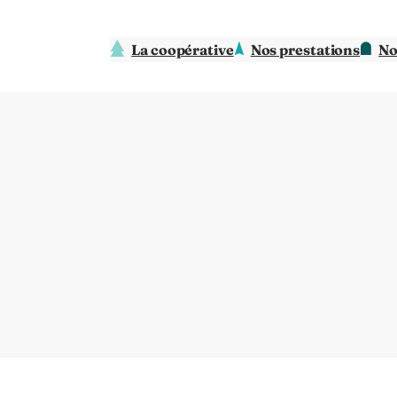
La coopérative
Nos prestations
No