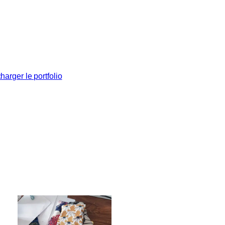
harger le portfolio