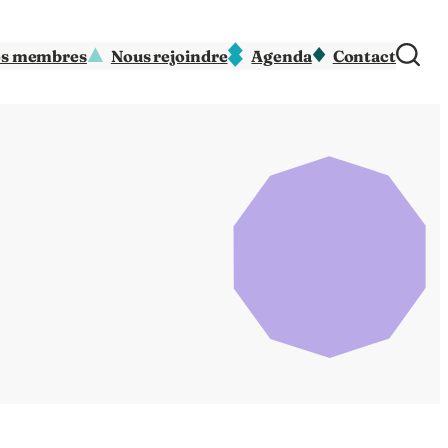
s membres
Nous rejoindre
Agenda
Contact
N