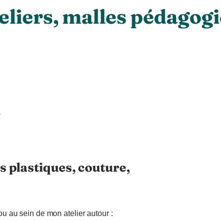
eliers, malles pédagogi
s
s plastiques, couture,
 ou au sein de mon atelier autour :