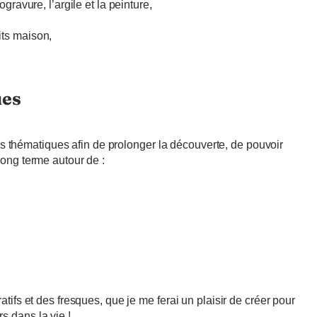
ogravure, l’argile et la peinture,
its maison,
ues
 thématiques afin de prolonger la découverte, de pouvoir
long terme autour de :
atifs et des fresques, que je me ferai un plaisir de créer pour
s dans la vie !