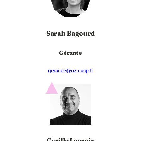
Sarah Bagourd
Gérante
gerance@oz-coop.fr
Cyrille Lacroix