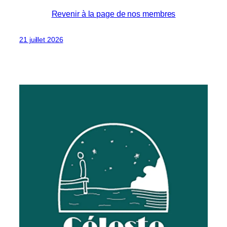
Revenir à la page de nos membres
21 juillet 2026