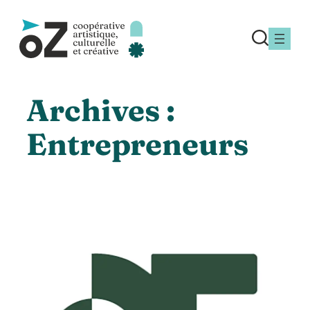
Aller
au
contenu
Archives :
Entrepreneurs