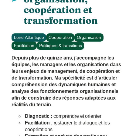
coopération et
transformation
Loire-Atlantique
Coopération
Organisation
Facilitation
Politiques & transitions
Depuis plus de quinze ans, j’accompagne les
équipes, les managers et les organisations dans
leurs enjeux de management, de coopération et
de transformation. Ma spécificité est d’articuler
compréhension des dynamiques humaines et
analyse des fonctionnements organisationnels
afin de construire des réponses adaptées aux
réalités du terrain.
Diagnostic :
comprendre et orienter
Facilitation :
restaurer le dialogue et les
coopérations