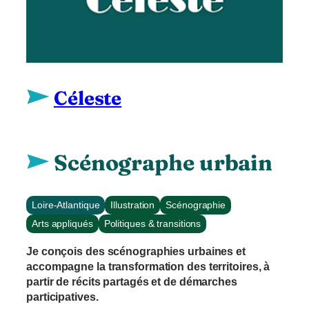
Céleste
Scénographe urbain
Loire-Atlantique
Illustration
Scénographie
Arts appliqués
Politiques & transitions
Je conçois des scénographies urbaines et
accompagne la transformation des territoires, à
partir de récits partagés et de démarches
participatives.