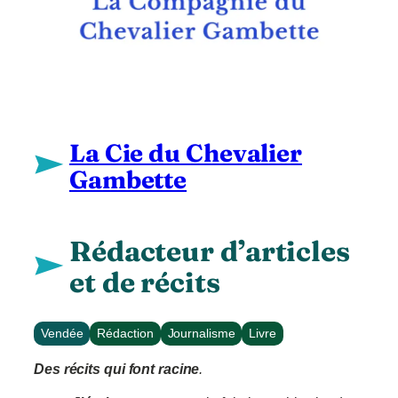
La Cie du Chevalier
Gambette
Rédacteur d’articles
et de récits
Vendée
Rédaction
Journalisme
Livre
Des récits qui font racine
.