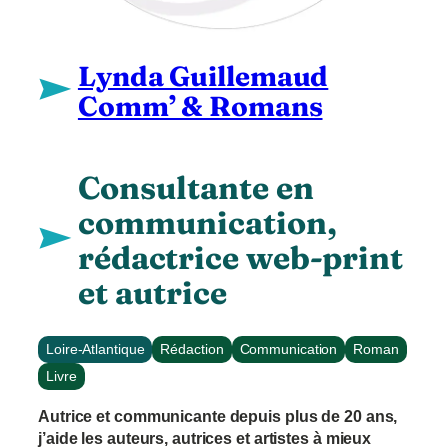
Lynda Guillemaud
Comm’ & Romans
Consultante en
communication,
rédactrice web-print
et autrice
Loire-Atlantique
Rédaction
Communication
Roman
Livre
Autrice et communicante depuis plus de 20 ans,
j’aide les auteurs, autrices et artistes à mieux